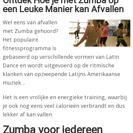
Ontdek Hoe je met Zumba op
een Leuke Manier kan Afvallen
Wel eens van afvallen
met Zumba gehoord?
Het populaire
fitnessprogramma is
gebaseerd op verschillende vormen van Latin
Dance en wordt uitgevoerd op de ritmische
klanken van opzwepende Latijns Amerikaanse
muziek…
Het is een vrolijke en energieke training, waarbij
je ook nog eens veel calorieën verbrandt en dus
lekker af kan vallen.
Zumba voor iedereen