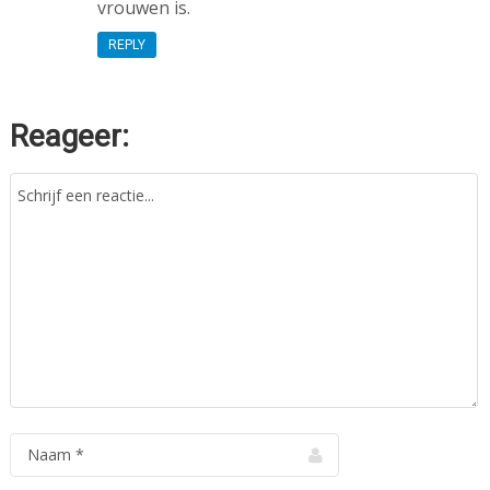
vrouwen is.
REPLY
Reageer: