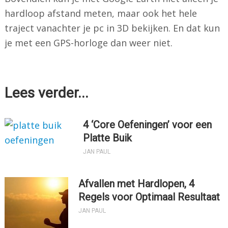
hardloop afstand meten, maar ook het hele
traject vanachter je pc in 3D bekijken. En dat kun
je met een GPS-horloge dan weer niet.
Lees verder...
4 ‘Core Oefeningen’ voor een
Platte Buik
JAN PAUL
Afvallen met Hardlopen, 4
Regels voor Optimaal Resultaat
JAN PAUL