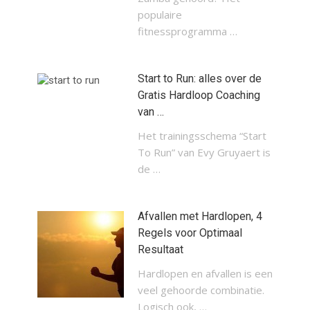
populaire
fitnessprogramma …
Start to Run: alles over de
Gratis Hardloop Coaching
van …
Het trainingsschema “Start
To Run” van Evy Gruyaert is
de …
Afvallen met Hardlopen, 4
Regels voor Optimaal
Resultaat
Hardlopen en afvallen is een
veel gehoorde combinatie.
Logisch ook, …