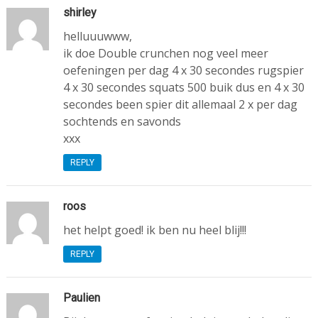
shirley
helluuuwww,
ik doe Double crunchen nog veel meer
oefeningen per dag 4 x 30 secondes rugspier
4 x 30 secondes squats 500 buik dus en 4 x 30
secondes been spier dit allemaal 2 x per dag
sochtends en savonds
xxx
REPLY
roos
het helpt goed! ik ben nu heel blij!!!
REPLY
Paulien