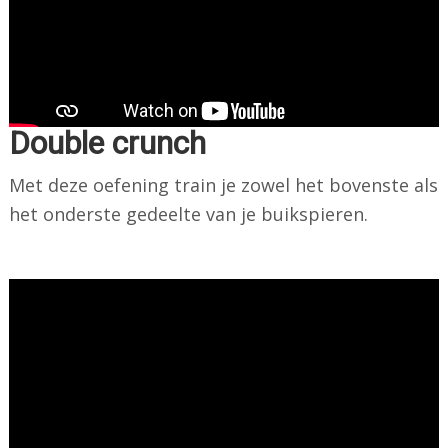
Double crunch
Met deze oefening train je zowel het bovenste als
het onderste gedeelte van je buikspieren.