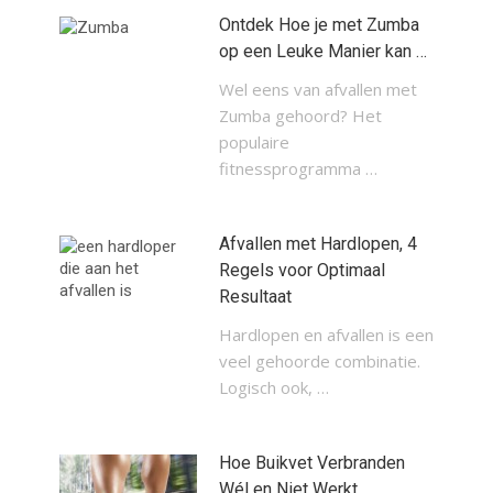
Ontdek Hoe je met Zumba
op een Leuke Manier kan …
Wel eens van afvallen met
Zumba gehoord? Het
populaire
fitnessprogramma …
Afvallen met Hardlopen, 4
Regels voor Optimaal
Resultaat
Hardlopen en afvallen is een
veel gehoorde combinatie.
Logisch ook, …
Hoe Buikvet Verbranden
Wél en Niet Werkt