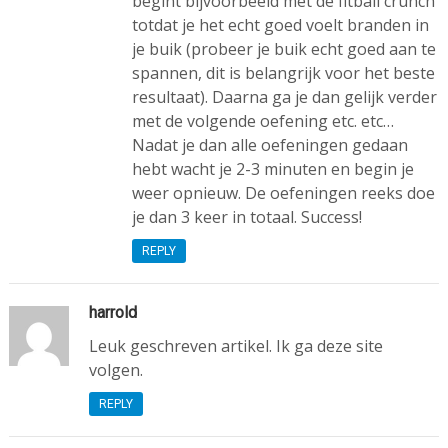
begint bijvoorbeeld met de fitball crunch
totdat je het echt goed voelt branden in
je buik (probeer je buik echt goed aan te
spannen, dit is belangrijk voor het beste
resultaat). Daarna ga je dan gelijk verder
met de volgende oefening etc. etc…
Nadat je dan alle oefeningen gedaan
hebt wacht je 2-3 minuten en begin je
weer opnieuw. De oefeningen reeks doe
je dan 3 keer in totaal. Success!
REPLY
harrold
Leuk geschreven artikel. Ik ga deze site
volgen.
REPLY