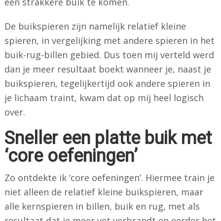
een strakkere buik te komen.
De buikspieren zijn namelijk relatief kleine
spieren, in vergelijking met andere spieren in het
buik-rug-billen gebied. Dus toen mij verteld werd
dan je meer resultaat boekt wanneer je, naast je
buikspieren, tegelijkertijd ook andere spieren in
je lichaam traint, kwam dat op mij heel logisch
over.
Sneller een platte buik met
‘core oefeningen’
Zo ontdekte ik ‘core oefeningen’. Hiermee train je
niet alleen de relatief kleine buikspieren, maar
alle kernspieren in billen, buik en rug, met als
resultaat dat je meer vet verbrandt en eerder het