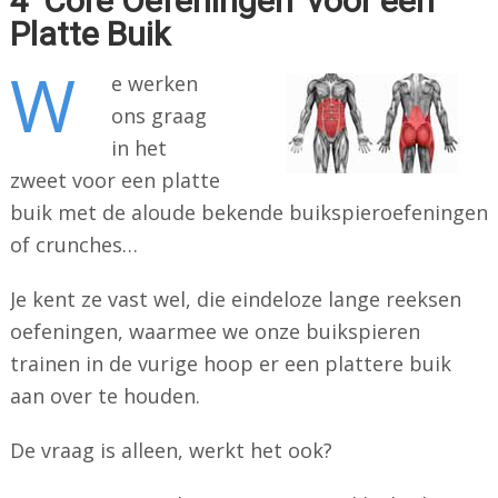
4 ‘Core Oefeningen’ voor een
Platte Buik
W
e werken
ons graag
in het
zweet voor een platte
buik met de aloude bekende buikspieroefeningen
of crunches…
Je kent ze vast wel, die eindeloze lange reeksen
oefeningen, waarmee we onze buikspieren
trainen in de vurige hoop er een plattere buik
aan over te houden.
De vraag is alleen, werkt het ook?