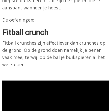
diepste buikspieren. Dat zijn de spieren die je
aanspant wanneer je hoest.
De oefeningen:
Fitball crunch
Fitball crunches zijn effectiever dan crunches op
de grond. Op de grond doen namelijk je benen
vaak mee, terwijl op de bal je buikspieren al het
werk doen.