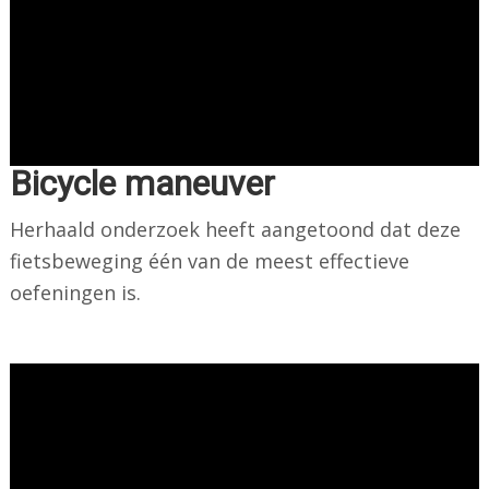
Bicycle maneuver
Herhaald onderzoek heeft aangetoond dat deze
fietsbeweging één van de meest effectieve
oefeningen is.