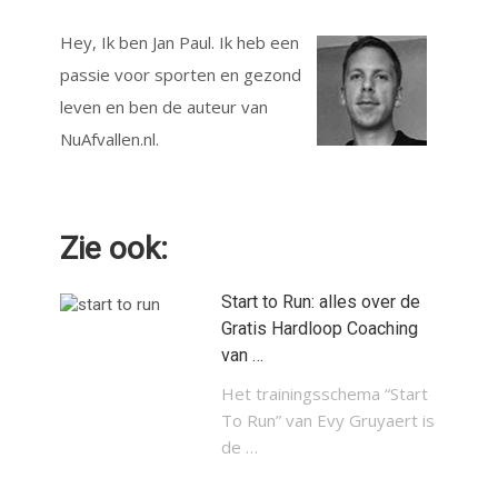
Hey, Ik ben Jan Paul. Ik heb een
passie voor sporten en gezond
leven en ben de auteur van
NuAfvallen.nl.
Zie ook:
Start to Run: alles over de
Gratis Hardloop Coaching
van …
Het trainingsschema “Start
To Run” van Evy Gruyaert is
de …