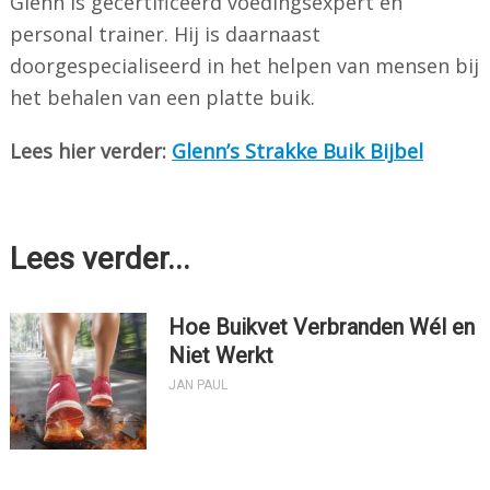
Glenn is gecertificeerd voedingsexpert en
personal trainer. Hij is daarnaast
doorgespecialiseerd in het helpen van mensen bij
het behalen van een platte buik.
Lees hier verder:
Glenn’s Strakke Buik Bijbel
Lees verder...
Hoe Buikvet Verbranden Wél en
Niet Werkt
JAN PAUL