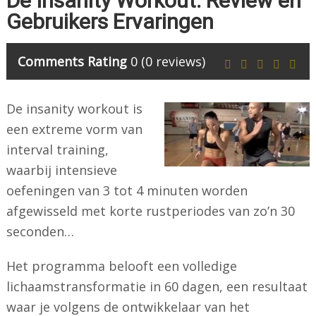
De Insanity Workout: Review en
Gebruikers Ervaringen
Comments Rating
0
(
0
reviews)
De insanity workout is
een extreme vorm van
interval training,
waarbij intensieve
oefeningen van 3 tot 4 minuten worden
afgewisseld met korte rustperiodes van zo’n 30
seconden…
Het programma belooft een volledige
lichaamstransformatie in 60 dagen, een resultaat
waar je volgens de ontwikkelaar van het