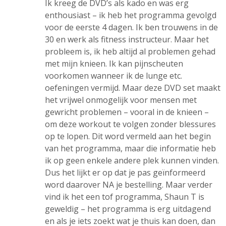
Ik kreeg de DVD’s als kado en was erg
enthousiast – ik heb het programma gevolgd
voor de eerste 4 dagen. Ik ben trouwens in de
30 en werk als fitness instructeur. Maar het
probleem is, ik heb altijd al problemen gehad
met mijn knieen. Ik kan pijnscheuten
voorkomen wanneer ik de lunge etc.
oefeningen vermijd. Maar deze DVD set maakt
het vrijwel onmogelijk voor mensen met
gewricht problemen – vooral in de knieen –
om deze workout te volgen zonder blessures
op te lopen. Dit word vermeld aan het begin
van het programma, maar die informatie heb
ik op geen enkele andere plek kunnen vinden.
Dus het lijkt er op dat je pas geïnformeerd
word daarover NA je bestelling. Maar verder
vind ik het een tof programma, Shaun T is
geweldig – het programma is erg uitdagend
en als je iets zoekt wat je thuis kan doen, dan