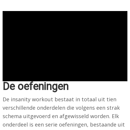
De oefeningen
De insanity workout bestaat in totaal uit tien
verschillende onderdelen die volgens een strak
schema uitgevoerd en afgewisseld worden. Elk
onderdeel is een serie oefeningen, bestaande uit