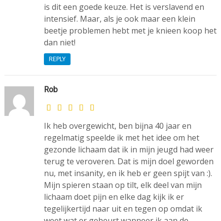
is dit een goede keuze. Het is verslavend en
intensief. Maar, als je ook maar een klein
beetje problemen hebt met je knieen koop het
dan niet!
REPLY
Rob
Ik heb overgewicht, ben bijna 40 jaar en
regelmatig speelde ik met het idee om het
gezonde lichaam dat ik in mijn jeugd had weer
terug te veroveren. Dat is mijn doel geworden
nu, met insanity, en ik heb er geen spijt van :).
Mijn spieren staan op tilt, elk deel van mijn
lichaam doet pijn en elke dag kijk ik er
tegelijkertijd naar uit en tegen op omdat ik
weet wat er gebeurt wanneer ik aan de